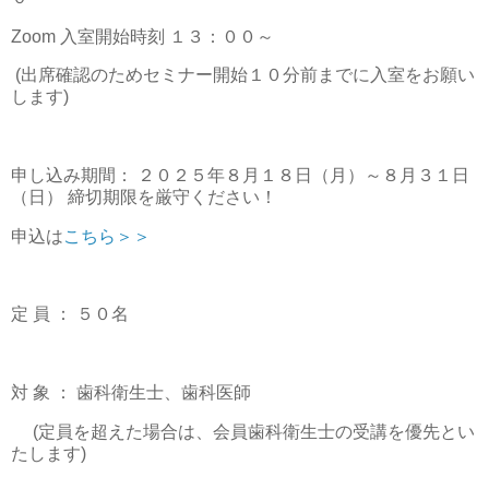
Zoom 入室開始時刻 １３：００～
(出席確認のためセミナー開始１０分前までに入室をお願い
します)
申し込み期間： ２０２５年８月１８日（月）～８月３１日
（日） 締切期限を厳守ください！
申込は
こちら＞＞
定 員 ： ５０名
対 象 ： 歯科衛生士、歯科医師
(定員を超えた場合は、会員歯科衛生士の受講を優先とい
たします)