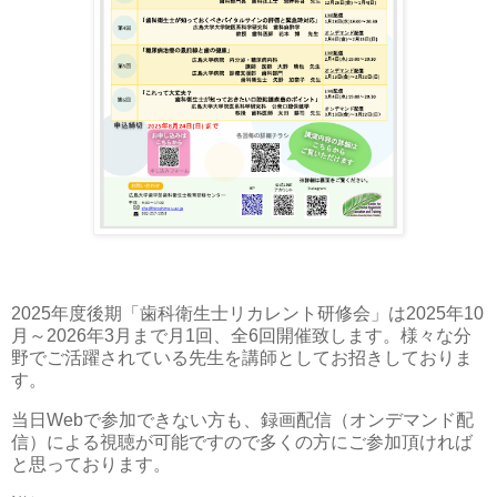
2025年度後期「歯科衛生士リカレント研修会」は2025年10
月～2026年3月まで月1回、全6回開催致します。様々な分
野でご活躍されている先生を講師としてお招きしておりま
す。
当日Webで参加できない方も、録画配信（オンデマンド配
信）による視聴が可能ですので多くの方にご参加頂ければ
と思っております。