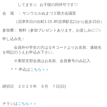
してます♪） お子様の同伴可です♡
会 場 ： サンウエルぬまづ２階大会議室
（沼津市日の出町1-15 JR沼津駅北口から徒歩15分）
参加費： 無料（参加プレゼントあります。お楽しみに♡）
申し込み先：
会員外や学生の方はＱＲコードよりお名前、連絡先
を明記のうえお申込み下さい。
※東部支部会員はお名前、会員番号のみ記入
＊＊ 申込は
こちら＞＞
締切日 ２０２５年 ９月 ７日(日)
チラシは
こちら＞＞