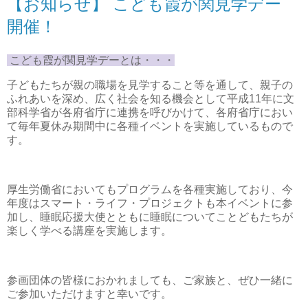
【お知らせ】 こども霞が関見学デー
開催！
こども霞が関見学デーとは・・・
子どもたちが親の職場を見学すること等を通して、親子の
ふれあいを深め、広く社会を知る機会として平成11年に文
部科学省が各府省庁に連携を呼びかけて、各府省庁におい
て毎年夏休み期間中に各種イベントを実施しているもので
す。
厚生労働省においてもプログラムを各種実施しており、今
年度はスマート・ライフ・プロジェクトも本イベントに参
加し、睡眠応援大使とともに睡眠についてことどもたちが
楽しく学べる講座を実施します。
参画団体の皆様におかれましても、ご家族と、ぜひ一緒に
ご参加いただけますと幸いです。