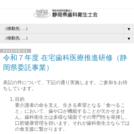
▼
▼
2025/08/31
令和７年度 在宅歯科医療推進研修（静
岡県委託事業）
表記の件について、下記の通り実施します。ご参加をお待
ちしています。
目的
要介護者の命を支え、生きる希望となる「食べるこ
と」において、歯や口が機能することが欠かせませ
ん。歯科衛生士は多様な場面でその専門性を発揮し、
口腔健康管理を担います。それが歯科衛生士ならでは
の食支援に繋がります。