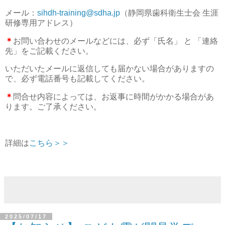
メール：
sihdh-training@sdha.jp
（静岡県歯科衛生士会 生涯
研修専用アドレス）
＊
お問い合わせのメールなどには、必ず「氏名」 と 「連絡
先」をご記載ください。
いただいたメールに返信しても届かない場合がありますの
で、必ず電話番号も記載してください。
＊
問合せ内容によっては、お返事に時間がかかる場合があ
ります。ご了承ください。
詳細は
こちら＞＞
2025/07/17