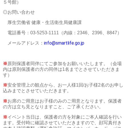
５号館）
◎お問い合わせ
厚生労働省 健康・生活衛生局健康課
電話番号：03-5253-1111（内線：2346、2396、8847）
info@smartlife.go.jp
メールアドレス：
※
原則保護者同伴にてご参加をお願いいたします。（会場
内は原則保護者の方の同伴は1名までとさせていただきま
す）
※
安全管理上の観点から、お一人様1回/お子様2名のお申し
込みまでとさせていただきます。
※
お席のご用意はお子様のみのご用意となります。保護者
の方は立ち見となりますこと、ご了承ください。
※
イベント当日は、保護者の方を対象にご本人確認を行い
ます。受付時に確認させていただきますので、顔写真付き