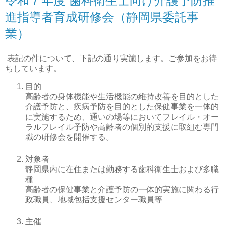
令和７年度 歯科衛生士向け介護予防推
進指導者育成研修会（静岡県委託事
業）
表記の件について、下記の通り実施します。ご参加をお待
ちしています。
目的
高齢者の身体機能や生活機能の維持改善を目的とした
介護予防と、疾病予防を目的とした保健事業を一体的
に実施するため、通いの場等においてフレイル・オー
ラルフレイル予防や高齢者の個別的支援に取組む専門
職の研修会を開催する。
対象者
静岡県内に在住または勤務する歯科衛生士および多職
種
高齢者の保健事業と介護予防の一体的実施に関わる行
政職員、地域包括支援センター職員等
主催