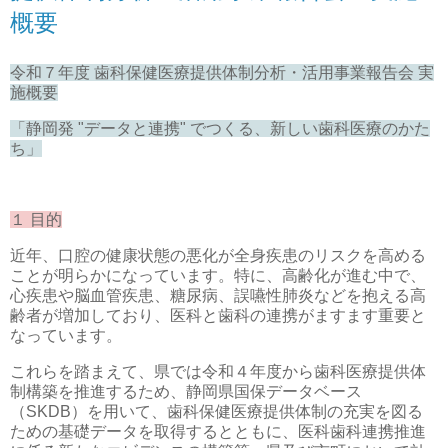
概要
令和７年度 歯科保健医療提供体制分析・活用事業報告会 実
施概要
「静岡発 "データと連携" でつくる、新しい歯科医療のかた
ち」
１ 目的
近年、口腔の健康状態の悪化が全身疾患のリスクを高める
ことが明らかになっています。特に、高齢化が進む中で、
心疾患や脳血管疾患、糖尿病、誤嚥性肺炎などを抱える高
齢者が増加しており、医科と歯科の連携がますます重要と
なっています。
これらを踏まえて、県では令和４年度から歯科医療提供体
制構築を推進するため、静岡県国保データベース
（SKDB）を用いて、歯科保健医療提供体制の充実を図る
ための基礎データを取得するとともに、医科歯科連携推進