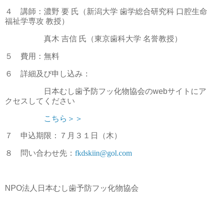
４ 講師：濃野 要 氏（新潟大学 歯学総合研究科 口腔生命
福祉学専攻 教授）
真木 吉信 氏（東京歯科大学 名誉教授）
５ 費用：無料
６ 詳細及び申し込み：
日本むし歯予防フッ化物協会のwebサイトにア
クセスしてください
こちら＞＞
７ 申込期限：７月３１日（木）
８ 問い合わせ先：
fkdskiin@gol.com
NPO法人日本むし歯予防フッ化物協会