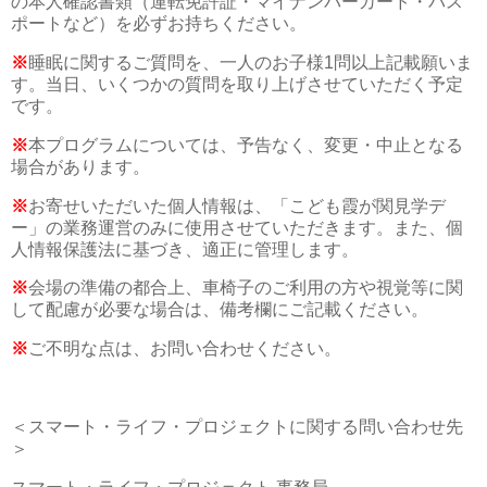
の本人確認書類（運転免許証・マイナンバーカード・パス
ポートなど）を必ずお持ちください。
※
睡眠に関するご質問を、一人のお子様1問以上記載願いま
す。当日、いくつかの質問を取り上げさせていただく予定
です。
※
本プログラムについては、予告なく、変更・中止となる
場合があります。
※
お寄せいただいた個人情報は、「こども霞が関見学デ
ー」の業務運営のみに使用させていただきます。また、個
人情報保護法に基づき、適正に管理します。
※
会場の準備の都合上、車椅子のご利用の方や視覚等に関
して配慮が必要な場合は、備考欄にご記載ください。
※
ご不明な点は、お問い合わせください。
＜スマート・ライフ・プロジェクトに関する問い合わせ先
＞