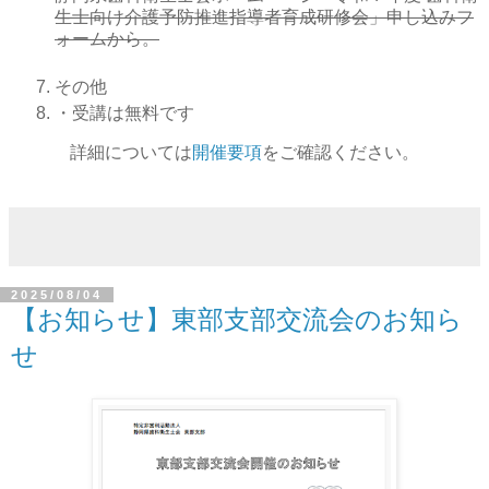
生士向け介護予防推進指導者育成研修会」申し込みフ
ォームから。
その他
・受講は無料です
詳細については
開催要項
をご確認ください。
2025/08/04
【お知らせ】東部支部交流会のお知ら
せ