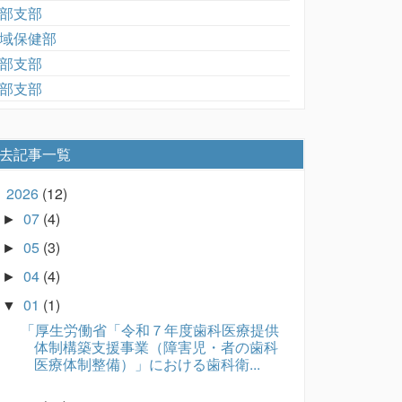
部支部
域保健部
部支部
部支部
去記事一覧
2026
(12)
▼
07
(4)
►
05
(3)
►
04
(4)
►
01
(1)
▼
「厚生労働省「令和７年度歯科医療提供
体制構築支援事業（障害児・者の歯科
医療体制整備）」における歯科衛...