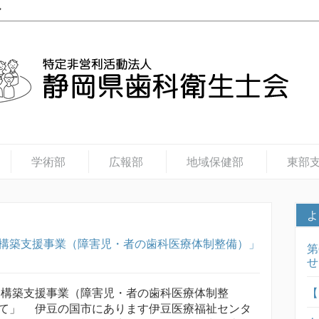
学術部
広報部
地域保健部
東部
よ
構築支援事業（障害児・者の歯科医療体制整備）」
第
せ
【
構築支援事業（障害児・者の歯科医療体制整
て」 伊豆の国市にあります伊豆医療福祉センタ