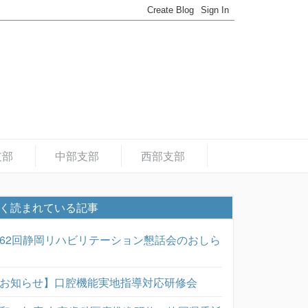
支部
中部支部
西部支部
く読まれている記事
62回静岡リハビリテーション懇話会のおしら
お知らせ】口腔機能実地指導対応研修会