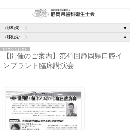
▼
▼
2023/12/27
【開催のご案内】第41回静岡県口腔イ
ンプラント臨床講演会