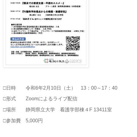
□日時 令和6年2月10日（土） 13：00～17：40
□形式 Zoomによるライブ配信
□場所 静岡県立大学 看護学部棟４F 13411室
□参加費 5,000円