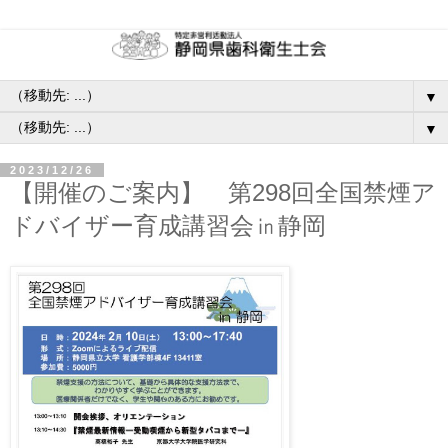
▼
▼
2023/12/26
【開催のご案内】 第298回全国禁煙ア
ドバイザー育成講習会㏌静岡