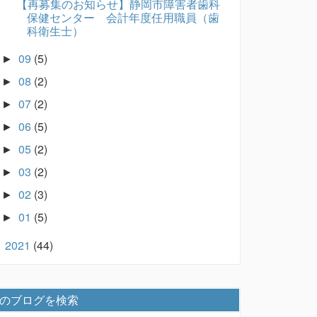
【再募集のお知らせ】静岡市障害者歯科
保健センター 会計年度任用職員（歯
科衛生士）
09
(5)
►
08
(2)
►
07
(2)
►
06
(5)
►
05
(2)
►
03
(2)
►
02
(3)
►
01
(5)
►
2021
(44)
►
のブログを検索