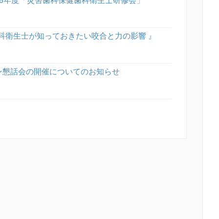
歯科衛生士が知っておきたい咬合と力の影響 』
ン懇話会の開催についてのお知らせ