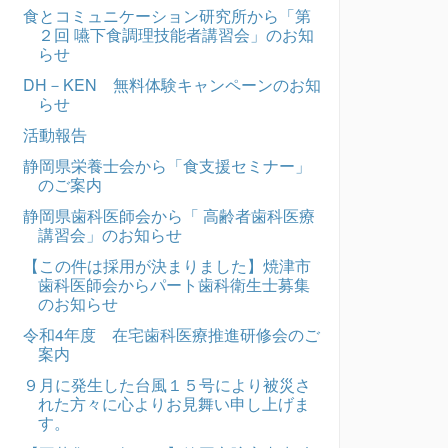
食とコミュニケーション研究所から「第
２回 嚥下食調理技能者講習会」のお知
らせ
DH－KEN 無料体験キャンペーンのお知
らせ
活動報告
静岡県栄養士会から「食支援セミナー」
のご案内
静岡県歯科医師会から「 高齢者歯科医療
講習会」のお知らせ
【この件は採用が決まりました】焼津市
歯科医師会からパート歯科衛生士募集
のお知らせ
令和4年度 在宅歯科医療推進研修会のご
案内
９月に発生した台風１５号により被災さ
れた方々に心よりお見舞い申し上げま
す。