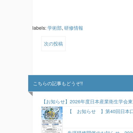
labels:
学術部
,
研修情報
次の投稿
こちらの記事もどうぞ!!
【お知らせ】2026年度日本産業衛生学会
【 お知らせ 】第40回日本
生涯研修開催のお知らせ 20