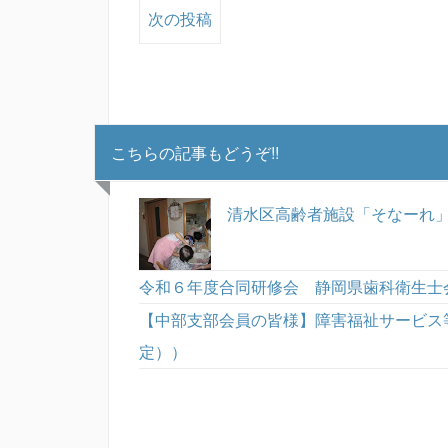
次の投稿
こちらの記事もどうぞ!!
清水区高齢者施設「そなーれ
令和６年度合同研修会 静岡県歯科衛生士
【中部支部会員の皆様】障害福祉サービス
定））