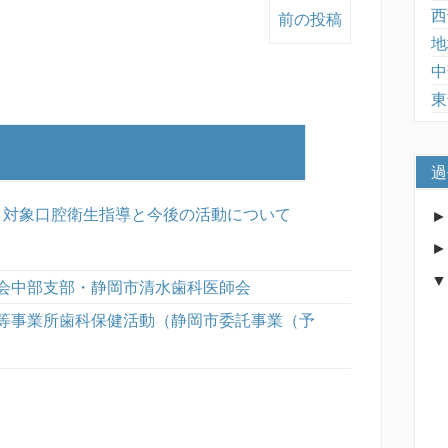
西
前の投稿
地
中
東
過
」対象口腔衛生指導と今後の活動について
会中部支部・静岡市清水歯科医師会
等事業所歯科保健活動（静岡市委託事業（予