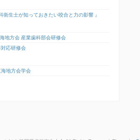
歯科衛生士が知っておきたい咬合と力の影響 』
東海地方会 産業歯科部会研修会
導対応研修会
東海地方会学会