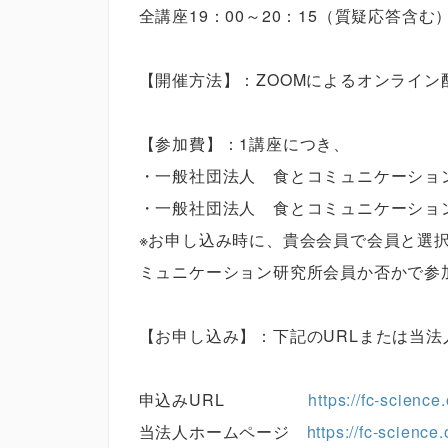
全講座19：00～20：15（質疑応答含む
【開催方法】：ZOOMによるオンライン
【参加費】：1講座につき、
・一般社団法人 食とコミュニケーション
・一般社団法人 食とコミュニケーション
※お申し込み時に、貴会会員で会員と選
ミュニケーション研究所会員か否かで参
【お申し込み】：下記のURLまたは当
申込みURL
https://fc-science
当法人ホームページ
https://fc-science.