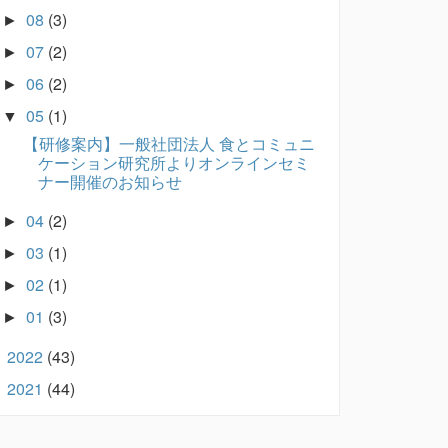
08
(3)
►
07
(2)
►
06
(2)
►
05
(1)
▼
【研修案内】一般社団法人 食とコミュニ
ケーション研究所よりオンラインセミ
ナー開催のお知らせ
04
(2)
►
03
(1)
►
02
(1)
►
01
(3)
►
2022
(43)
►
2021
(44)
►