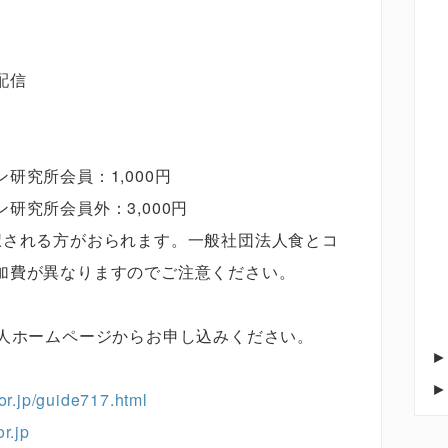
）
配信
研究所会員：1,000円
研究所会員外：3,000円
択される方がおられます。一般社団法人食とコ
加費が異なりますのでご注意ください。
法人ホームページからお申し込みください。
.or.jp/guide717.html
or.jp