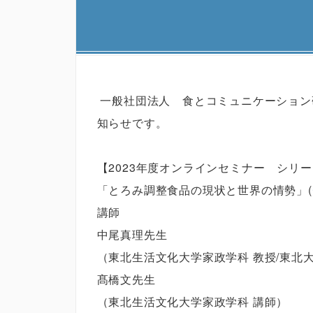
一般社団法人 食とコミュニケーション
知らせです。
【2023年度オンラインセミナー シリ
「とろみ調整食品の現状と世界の情勢」(
講師
中尾真理先生
（東北生活文化大学家政学科 教授/東北
髙橋文先生
（東北生活文化大学家政学科 講師）