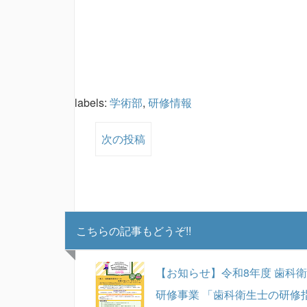
labels:
学術部
,
研修情報
次の投稿
こちらの記事もどうぞ!!
【お知らせ】令和8年度 歯科
研修事業 「歯科衛生士の研修