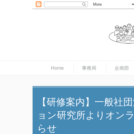
Home
事務局
企画部
【研修案内】一般社団
ョン研究所よりオン
らせ