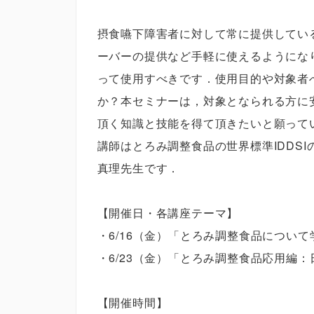
摂食嚥下障害者に対して常に提供してい
ーバーの提供など手軽に使えるようにな
って使用すべきです．使用目的や対象者
か？本セミナーは，対象となられる方に
頂く知識と技能を得て頂きたいと願って
講師はとろみ調整食品の世界標準IDDS
真理先生です．
【開催日・各講座テーマ】
・6/16（金）「とろみ調整食品につい
・6/23（金）「とろみ調整食品応用編
【開催時間】