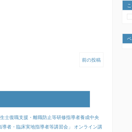
こ
ペ
前の投稿
衛生士復職支援・離職防止等研修指導者養成中央
指導者・臨床実地指導者等講習会」 オンライン講