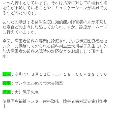
いへん苦手としています。それは治療に対しての理解や適
応性が不足していることやコミュニケーションが困難であ
るなどのためです。
あなたの勤務する歯科医院に知的能力障害者の方が来院し
た場合どのように対処しておられますか。診療がスムーズ
に行えていますか。
今回、障害者歯科を専門に診療されている伊豆医療福祉セ
ンターに勤務しておられる歯科衛生士大川晃子先生に知的
能力障害者の歯科来院時の対応などをお話しして頂きま
す。
日時
：令和４年３月１２日（土）１８：００～１９：３０
会場
：サンウエルぬまづ大会議室
講師
：大川晃子先生
伊豆医療福祉センター歯科勤務・障害者歯科認定歯科衛生
士