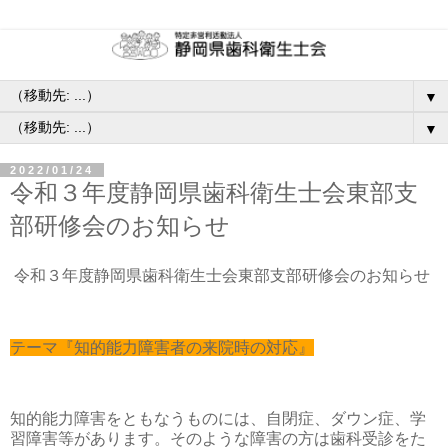
▼
▼
2022/01/24
令和３年度静岡県歯科衛生士会東部支
部研修会のお知らせ
令和３年度静岡県歯科衛生士会東部支部研修会のお知らせ
テーマ『知的能力障害者の来院時の対応』
知的能力障害をともなうものには、自閉症、ダウン症、学
習障害等があります。そのような障害の方は歯科受診をた