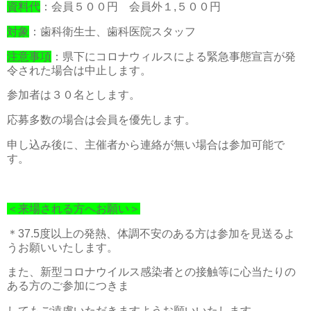
資料代
：会員５００円 会員外１,５００円
対象
：歯科衛生士、歯科医院スタッフ
注意事項
：県下にコロナウィルスによる緊急事態宣言が発
令された場合は中止します。
参加者は３０名とします。
応募多数の場合は会員を優先します。
申し込み後に、主催者から連絡が無い場合は参加可能で
す。
＜来場される方へお願い＞
＊37.5度以上の発熱、体調不安のある方は参加を見送るよ
うお願いいたします。
また、新型コロナウイルス感染者との接触等に心当たりの
ある方のご参加につきま
してもご遠慮いただきますようお願いいたします。