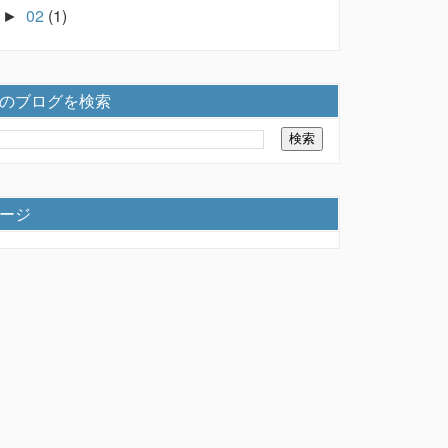
02
(1)
►
のブログを検索
ージ