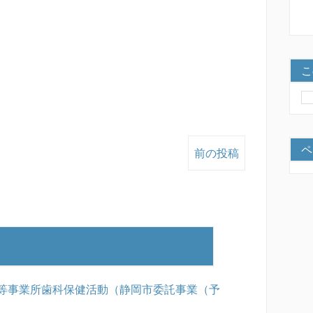
こ
ペ
前の投稿
等事業所歯科保健活動（静岡市委託事業（予