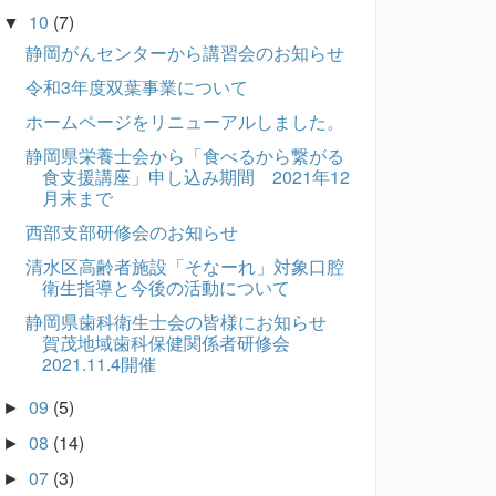
10
(7)
▼
静岡がんセンターから講習会のお知らせ
令和3年度双葉事業について
ホームページをリニューアルしました。
静岡県栄養士会から「食べるから繋がる
食支援講座」申し込み期間 2021年12
月末まで
西部支部研修会のお知らせ
清水区高齢者施設「そなーれ」対象口腔
衛生指導と今後の活動について
静岡県歯科衛生士会の皆様にお知らせ
賀茂地域歯科保健関係者研修会
2021.11.4開催
09
(5)
►
08
(14)
►
07
(3)
►