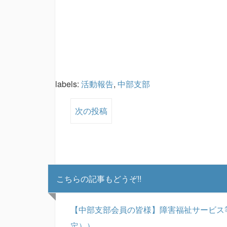
labels:
活動報告
,
中部支部
次の投稿
こちらの記事もどうぞ!!
【中部支部会員の皆様】障害福祉サービス
定））