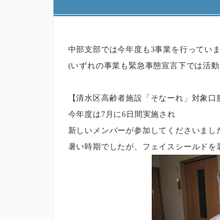
中部支部では
今年度も3事業を行ってい
(いずれの事業も緊急事態宣言下では活動
【清水区高齢者施設「そなーれ」対象口
今年度は7月に6日間実施され
新しいメンバーが参加してくださいまし
暑い時期でしたが、フェイスシールドを