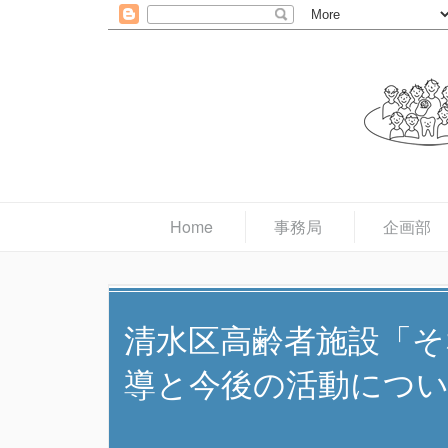
Home
事務局
企画部
清水区高齢者施設「そ
導と今後の活動につ